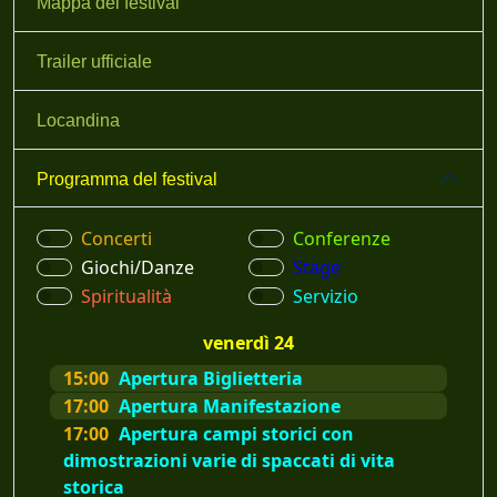
Mappa del festival
Trailer ufficiale
Locandina
Programma del festival
Concerti
Conferenze
Giochi/Danze
Stage
Spiritualità
Servizio
venerdì 24
15:00
Apertura Biglietteria
17:00
Apertura Manifestazione
17:00
Apertura campi storici con
dimostrazioni varie di spaccati di vita
storica