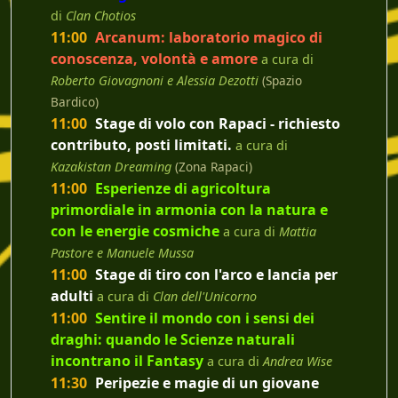
di
Clan Chotios
11:00
Arcanum: laboratorio magico di
conoscenza, volontà e amore
a cura di
Roberto Giovagnoni e Alessia Dezotti
(Spazio
Bardico)
11:00
Stage di volo con Rapaci - richiesto
contributo, posti limitati.
a cura di
Kazakistan Dreaming
(Zona Rapaci)
11:00
Esperienze di agricoltura
primordiale in armonia con la natura e
con le energie cosmiche
a cura di
Mattia
Pastore e Manuele Mussa
11:00
Stage di tiro con l'arco e lancia per
adulti
a cura di
Clan dell'Unicorno
11:00
Sentire il mondo con i sensi dei
draghi: quando le Scienze naturali
incontrano il Fantasy
a cura di
Andrea Wise
11:30
Peripezie e magie di un giovane