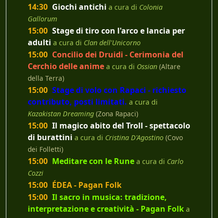
14:30
Giochi antichi
a cura di
Colonia
Gallorum
15:00
Stage di tiro con l'arco e lancia per
adulti
a cura di
Clan dell'Unicorno
15:00
Concilio dei Druidi - Cerimonia del
Cerchio delle anime
a cura di
Ossian
(Altare
della Terra)
15:00
Stage di volo con Rapaci - richiesto
contributo, posti limitati.
a cura di
Kazakistan Dreaming
(Zona Rapaci)
15:00
Il magico abito del Troll - spettacolo
di burattini
a cura di
Cristina D'Agostino
(Covo
dei Folletti)
15:00
Meditare con le Rune
a cura di
Carlo
Cozzi
15:00
ÉDEA - Pagan Folk
15:00
Il sacro in musica: tradizione,
interpretazione e creatività - Pagan Folk
a