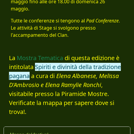
maggio fino alle ore 18.00 di domenica 26
maggio.
Tutte le conferenze si tengono al
Pad Conferenze
.
Le attività di Stage si svolgono presso
l'accampamento del Clan.
La
Mostra Tematica
di questa edizione è
intitolata
Spiriti e divinità della tradizione
pagana
a cura di
Elena Albanese, Melissa
D'Ambrosio e Elena Ramylie Ronchi
,
visitabile presso la Piramide Mostre.
Verificate la mappa per sapere dove si
trova!.