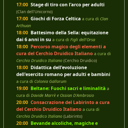
17:00
Stage di tiro con l'arco per adulti
(Clan dell'Unicorno)
17:00
Giochi di Forza Celtica
a cura di
Clan
Arthuan
18:00
Battesimo della Sella: equitazione
dai 6 anni in su
a cura di
Figli dell'Orsa
18:00
Percorso magico degli elementi a
cura del Cerchio Druidico Italiano
a cura di
Cerchio Druidico Italiano
(Cerchio Druidico)
18:00
Didattica dell'evoluzione
dell'esercito romano per adulti e bambini
a cura di
Colonia Gallorum
19:00
Beltane: Fuochi sacri e liminalità
a
cura di
Davide Marrè e Ossian D'Ambrosio
20:00
Consacrazione del Labirinto a cura
del Cerchio Druidico Italiano
a cura di
Cerchio Druidico Italiano
(Labirinto)
20:00
Bevande alcoliche, magiche e