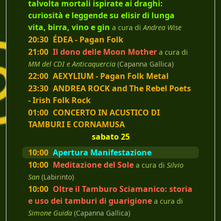
talvolta mortali ispirate ai draghi:
curiosità e leggende su elisir di lunga
vita, birra, vino e gin
a cura di
Andrea Wise
20:30
ÉDEA - Pagan Folk
21:00
Il dono delle Moon Mother
a cura di
MM del CDI e Anticaquercia
(Capanna Gallica)
22:00
AEXYLIUM - Pagan Folk Metal
23:30
ANDREA ROCK and The Rebel Poets
- Irish Folk Rock
01:00
CONCERTO IN ACUSTICO DI
TAMBURI E CORNAMUSA
sabato 25
10:00
Apertura Manifestazione
10:00
Meditazione del Sole
a cura di
Silvio
San
(Labirinto)
10:00
Oltre il Tamburo Sciamanico: storia
e uso dei tamburi di guarigione
a cura di
Simone Guida
(Capanna Gallica)