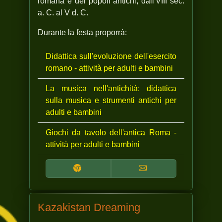
romana e dei popoli antichi, dall'VIII sec.
a. C. al V d. C.
Durante la festa proporrà:
Didattica sull'evoluzione dell'esercito
romano - attività per adulti e bambini
La musica nell'antichità: didattica
sulla musica e strumenti antichi per
adulti e bambini
Giochi da tavolo dell'antica Roma -
attività per adulti e bambini
Kazakistan Dreaming