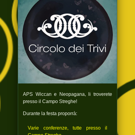
APS Wiccan e Neopagana, li troverete
presso il Campo Streghe!
Durante la festa proporrà:
Varie conferenze, tutte presso il