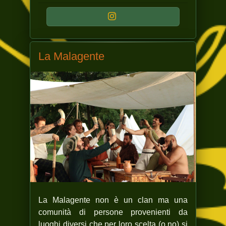
La Malagente
La Malagente non è un clan ma una
comunità di persone provenienti da
luoghi diversi che per loro scelta (o no) si