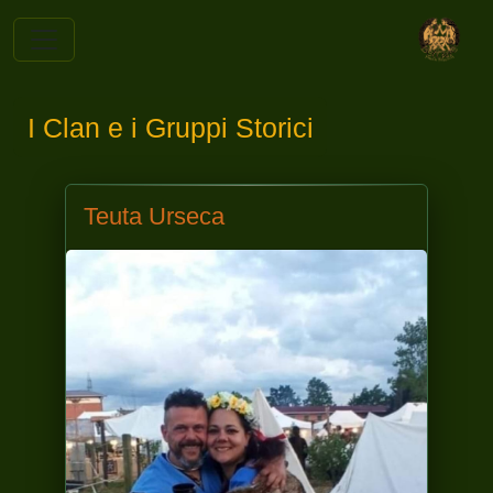
I Clan e i Gruppi Storici
Teuta Urseca