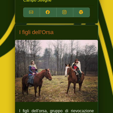
Campo Streghe
I figli dell'Orsa
I figli dell'orsa, gruppo di rievocazione